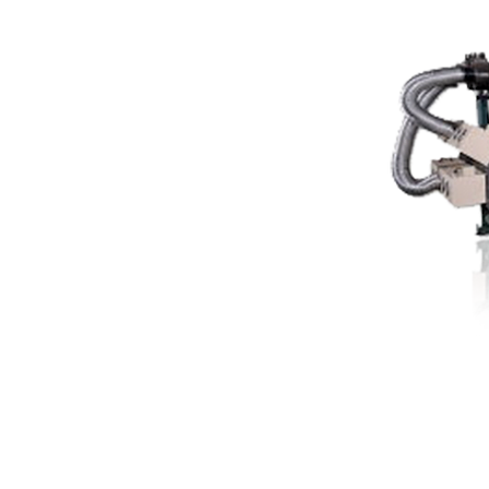
高速乾式貼合機