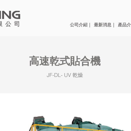
限公司
公司介紹｜
最新消息｜
產品介
高速乾式貼合機
JF-DL- UV 乾燥