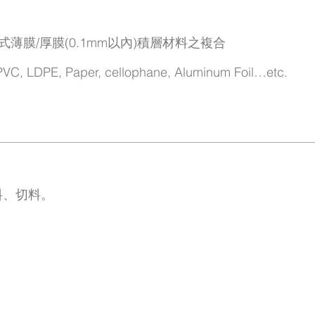
式薄膜/厚膜(0.1mm以內)積層材料之複合
PVC, LDPE, Paper, cellophane, Aluminum Foil…etc.
料、切料。