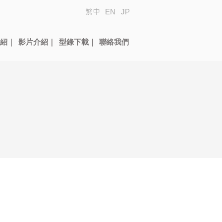
繁中
EN
JP
紹｜
影片介紹｜
型錄下載｜
聯絡我們