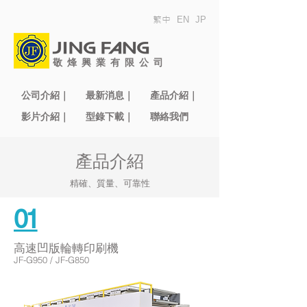
繁中
EN
JP
敬烽興業有限公司
公司介紹｜
最新消息｜
產品介紹｜
影片介紹｜
型錄下載｜
聯絡我們
產品介紹
精確、質量、可靠性
01
高速凹版輪轉印刷機
JF-G950 / JF-G850