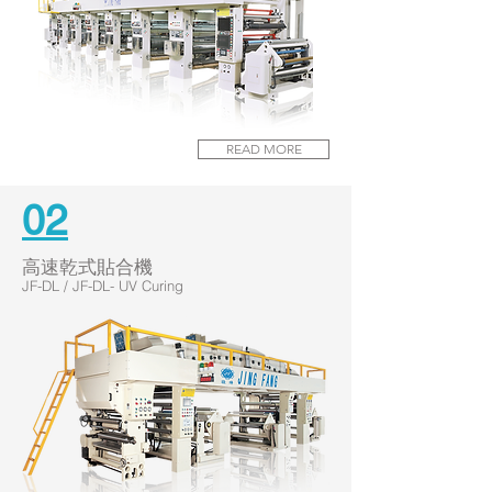
READ MORE
02
高速乾式貼合機
JF-DL / JF-DL- UV Curing